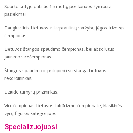
Sporto srityje patirtis 15 metų, per kuriuos žymiausi
pasiekimai:
Daugkartinis Lietuvos ir tarptautinių varžybų jėgos trikovės
čempionas.
Lietuvos štangos spaudimo čempionas, bei absoliutus
jaunimo vicečempionas.
Štangos spaudimo ir pritūpimų su štanga Lietuvos
rekordininkas.
Dziudo turnyrų prizininkas.
Vicečempionas Lietuvos kultūrizmo čempionate, klasikinės
vyrų figūros kategorijoje.
Specializuojuosi