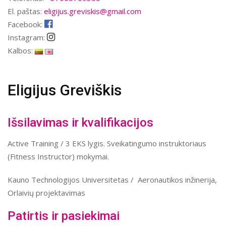
El. paštas:
eligijus.greviskis@gmail.com
Facebook:
Instagram:
Kalbos:
Eligijus Greviškis
Išsilavimas ir kvalifikacijos
Active Training / 3 EKS lygis. Sveikatingumo instruktoriaus
(Fitness Instructor) mokymai.
Kauno Technologijos Universitetas / Aeronautikos inžinerija,
Orlaivių projektavimas
Patirtis ir pasiekimai