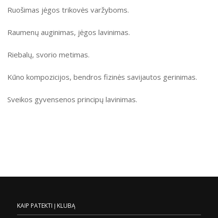
Ruošimas jėgos trikovės varžyboms.
Raumenų auginimas, jėgos lavinimas.
Riebalų, svorio metimas.
Kūno kompozicijos, bendros fizinės savijautos gerinimas.
Sveikos gyvensenos principų lavinimas.
KAIP PATEKTI Į KLUBĄ