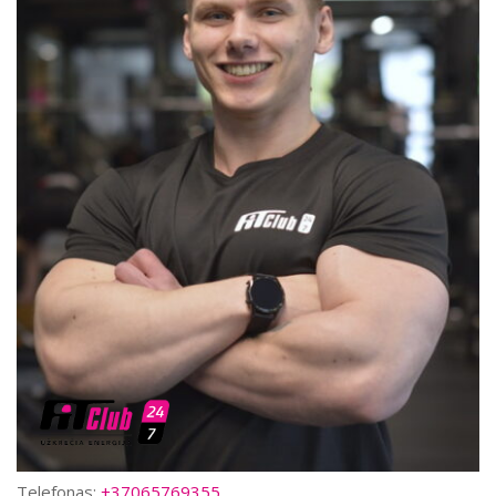
Telefonas:
+37065769355